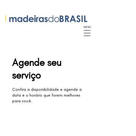
MENU
Agende seu
serviço
Confira a disponibilidade e agende a
data e o horário que forem melhores
para você.