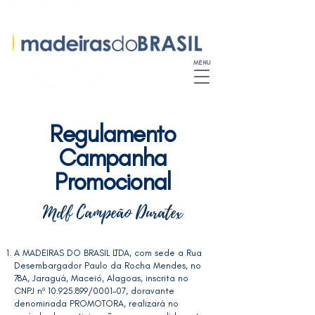
MENU
Regulamento
Campanha
Promocional
Mdf Campeão Duratex
A MADEIRAS DO BRASIL LTDA, com sede a Rua
Desembargador Paulo da Rocha Mendes, no
78A, Jaraguá, Maceió, Alagoas, inscrita no
CNPJ nº
10.925.899
/0001-07, doravante
denominada PROMOTORA, realizará no